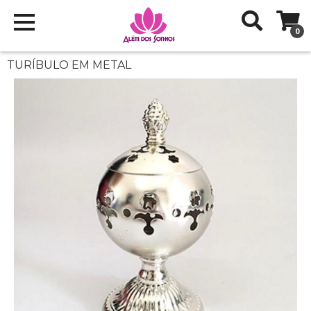
0
TURÍBULO EM METAL