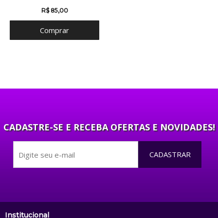
R$ 85,00
Comprar
CADASTRE-SE E RECEBA OFERTAS E NOVIDADES!
CADASTRAR
Institucional