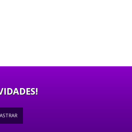
VIDADES!
ASTRAR