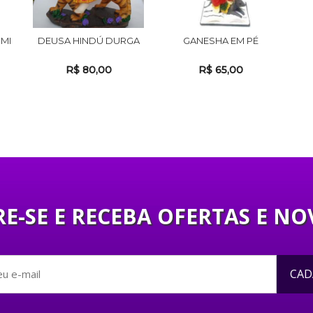
MI
DEUSA HINDÚ DURGA
GANESHA EM PÉ
R$ 80,00
R$ 65,00
E-SE E RECEBA OFERTAS E NO
CAD