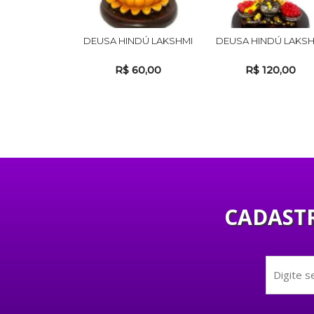
DEUSA HINDÚ LAKSHMI
DEUSA HINDÚ LAKSH
R$ 60,00
R$ 120,00
CADASTR