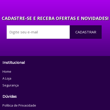
CADASTRE-SE E RECEBA OFERTAS E NOVIDADES!
CADASTRAR
Institucional
Home
A Loja
Segurança
Dúvidas
Política de Privacidade